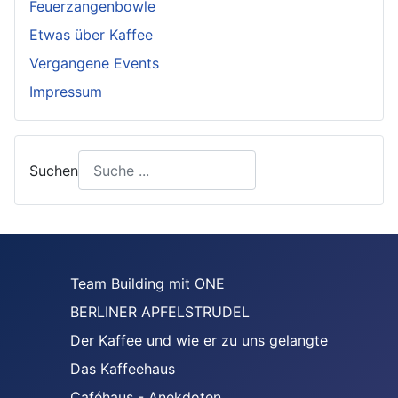
Feuerzangenbowle
Etwas über Kaffee
Vergangene Events
Impressum
Suchen
Team Building mit ONE
BERLINER APFELSTRUDEL
Der Kaffee und wie er zu uns gelangte
Das Kaffeehaus
Caféhaus - Anekdoten