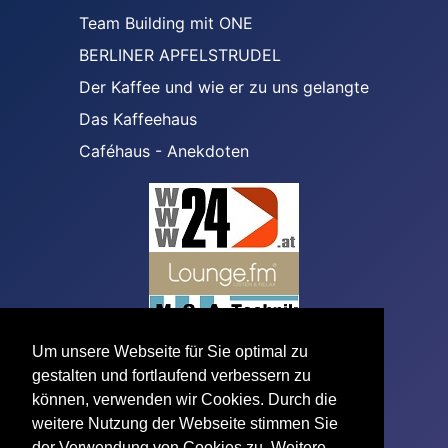
Team Building mit ONE
BERLINER APFELSTRUDEL
Der Kaffee und wie er zu uns gelangte
Das Kaffeehaus
Caféhaus - Anekdoten
Um unsere Webseite für Sie optimal zu
gestalten und fortlaufend verbessern zu
können, verwenden wir Cookies. Durch die
Tageszeitungen aus Österreich
weitere Nutzung der Webseite stimmen Sie
der Verwendung von Cookies zu. Weitere